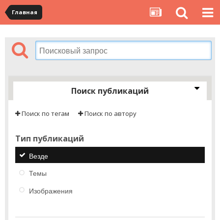
Главная
Поиск публикаций
Поиск по тегам
Поиск по автору
Тип публикаций
Везде
Темы
Изображения