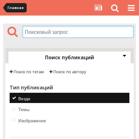
Главная
Поиск публикаций
Поиск по тегам
Поиск по автору
Тип публикаций
Везде
Темы
Изображения