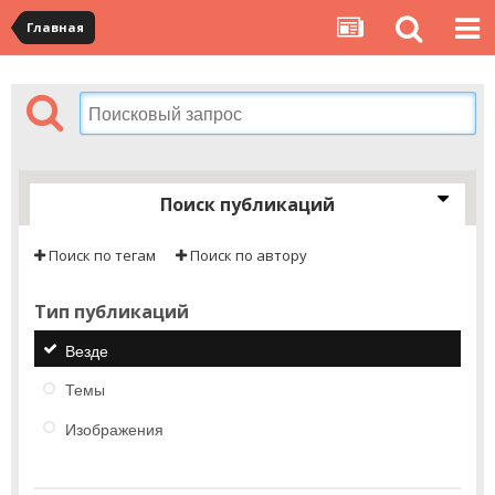
Главная
Поиск публикаций
Поиск по тегам
Поиск по автору
Тип публикаций
Везде
Темы
Изображения