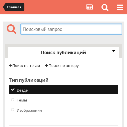
Главная
Поиск публикаций
Поиск по тегам
Поиск по автору
Тип публикаций
Везде
Темы
Изображения