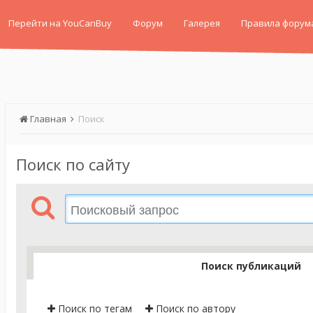
Перейти на YouCanBuy
Форум
Галерея
Правила форум
Главная
Поиск
Поиск по сайту
Поиск публикаций
Поиск по тегам
Поиск по автору