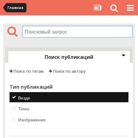
Главная
Поиск публикаций
Поиск по тегам
Поиск по автору
Тип публикаций
Везде
Темы
Изображения