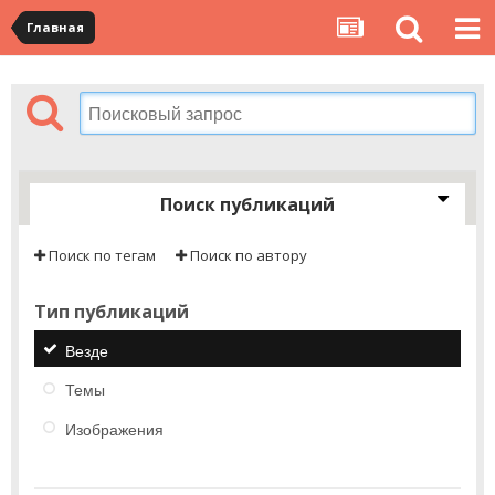
Главная
Поиск публикаций
Поиск по тегам
Поиск по автору
Тип публикаций
Везде
Темы
Изображения