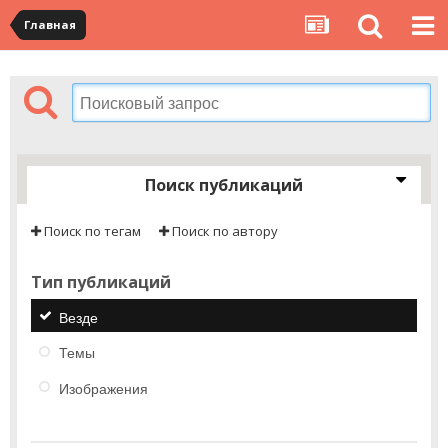
Главная
Поиск публикаций
Поиск по тегам
Поиск по автору
Тип публикаций
Везде
Темы
Изображения