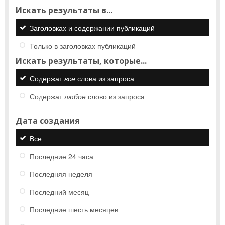
Искать результаты в...
Заголовках и содержании публикаций
Только в заголовках публикаций
Искать результаты, которые...
Содержат
все
слова из запроса
Содержат
любое
слово из запроса
Дата создания
Все
Последние 24 часа
Последняя неделя
Последний месяц
Последние шесть месяцев