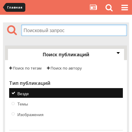
Главная
Поиск публикаций
Поиск по тегам
Поиск по автору
Тип публикаций
Везде
Темы
Изображения