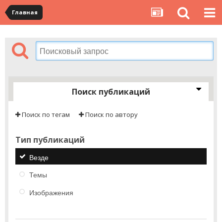
Главная
Поиск публикаций
Поиск по тегам
Поиск по автору
Тип публикаций
Везде
Темы
Изображения