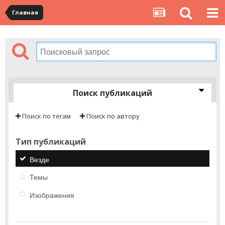
Главная
Поиск публикаций
Поиск по тегам
Поиск по автору
Тип публикаций
Везде
Темы
Изображения