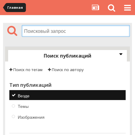
Главная
Поиск публикаций
Поиск по тегам
Поиск по автору
Тип публикаций
Везде
Темы
Изображения