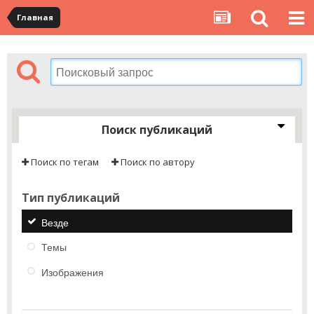
Главная
Поиск публикаций
Поиск по тегам
Поиск по автору
Тип публикаций
Везде
Темы
Изображения