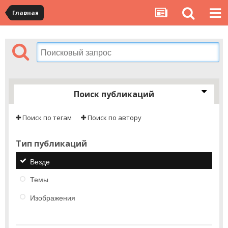
Главная
Поиск публикаций
Поиск по тегам
Поиск по автору
Тип публикаций
Везде
Темы
Изображения