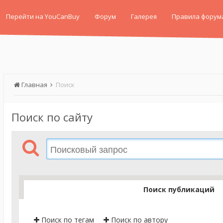
Перейти на YouCanBuy
Форум
Галерея
Правила форум
Главная
Поиск
Поиск по сайту
Поиск публикаций
Поиск по тегам
Поиск по автору