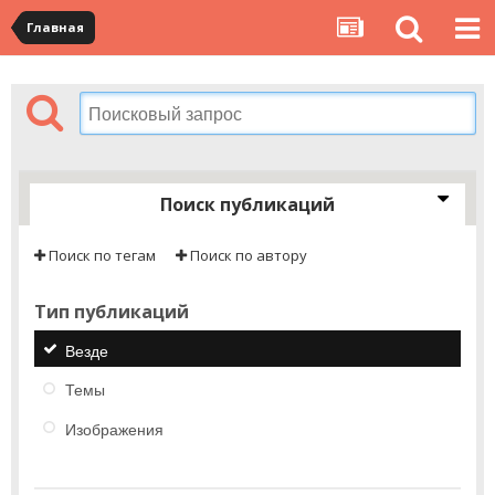
Главная
Поиск публикаций
Поиск по тегам
Поиск по автору
Тип публикаций
Везде
Темы
Изображения