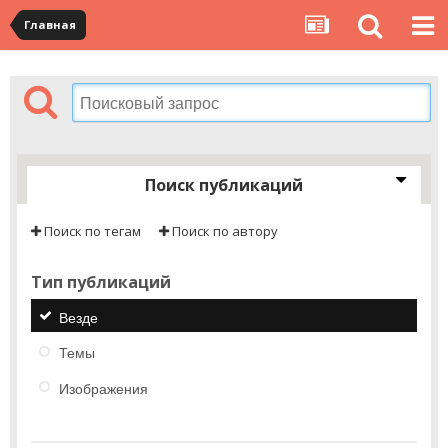
Главная
Поиск публикаций
Поиск по тегам
Поиск по автору
Тип публикаций
Везде
Темы
Изображения