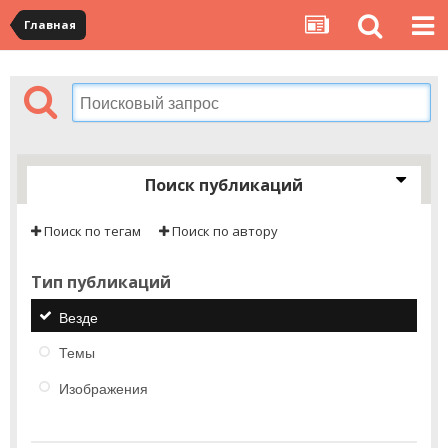
Главная
Поиск публикаций
Поиск по тегам
Поиск по автору
Тип публикаций
Везде
Темы
Изображения