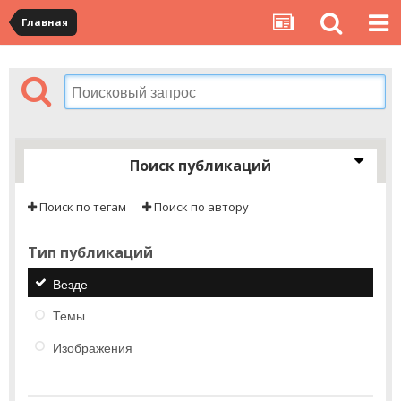
Главная
Поиск публикаций
Поиск по тегам
Поиск по автору
Тип публикаций
Везде
Темы
Изображения