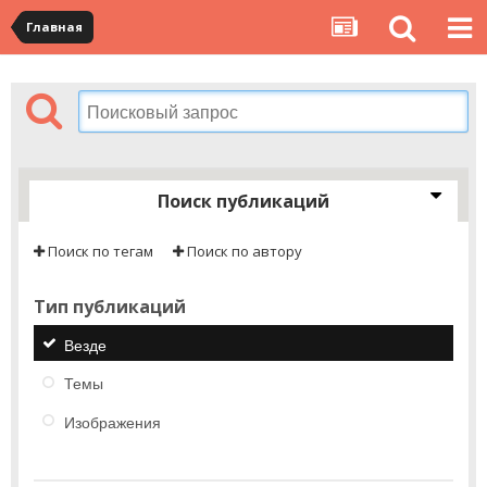
Главная
Поиск публикаций
Поиск по тегам
Поиск по автору
Тип публикаций
Везде
Темы
Изображения