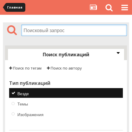
Главная
Поиск публикаций
Поиск по тегам
Поиск по автору
Тип публикаций
Везде
Темы
Изображения