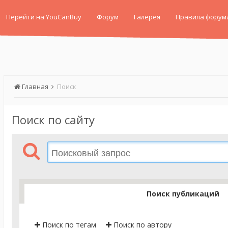
Перейти на YouCanBuy
Форум
Галерея
Правила форум
Главная
Поиск
Поиск по сайту
Поиск публикаций
Поиск по тегам
Поиск по автору