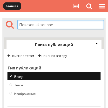
Главная
Поиск публикаций
Поиск по тегам
Поиск по автору
Тип публикаций
Везде
Темы
Изображения