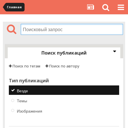
Главная
Поиск публикаций
Поиск по тегам
Поиск по автору
Тип публикаций
Везде
Темы
Изображения