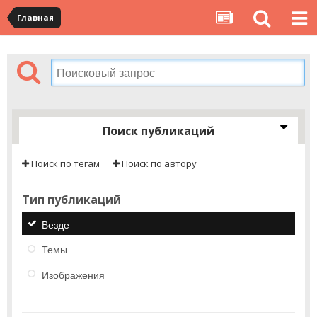
Главная
Поиск публикаций
Поиск по тегам
Поиск по автору
Тип публикаций
Везде
Темы
Изображения