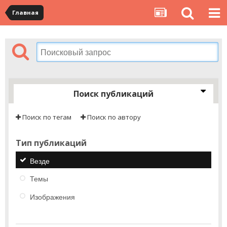
Главная
Поиск публикаций
Поиск по тегам
Поиск по автору
Тип публикаций
Везде
Темы
Изображения