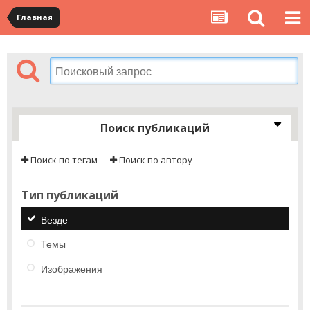
Главная
Поиск публикаций
Поиск по тегам
Поиск по автору
Тип публикаций
Везде
Темы
Изображения