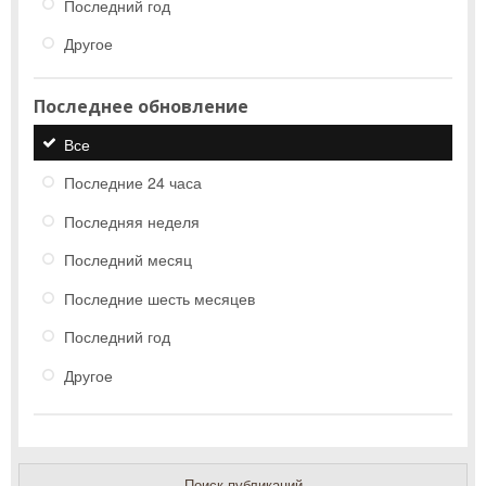
Последний год
Другое
Последнее обновление
Все
Последние 24 часа
Последняя неделя
Последний месяц
Последние шесть месяцев
Последний год
Другое
Поиск публикаций