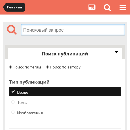
Главная
Поиск публикаций
Поиск по тегам
Поиск по автору
Тип публикаций
Везде
Темы
Изображения