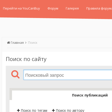
Перейти на YouCanBuy
Форум
Галерея
Правила форум
Главная
Поиск
Поиск по сайту
Поиск публикаций
Поиск по тегам
Поиск по автору