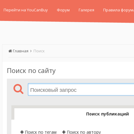
Перейти на YouCanBuy
Форум
Галерея
Правила форум
Главная
Поиск
Поиск по сайту
Поиск публикаций
Поиск по тегам
Поиск по автору