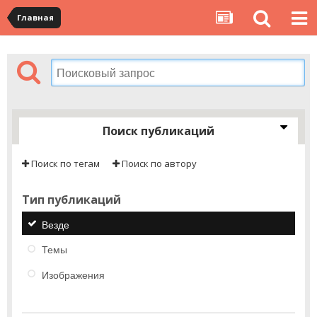
Главная
Поиск публикаций
Поиск по тегам
Поиск по автору
Тип публикаций
Везде
Темы
Изображения