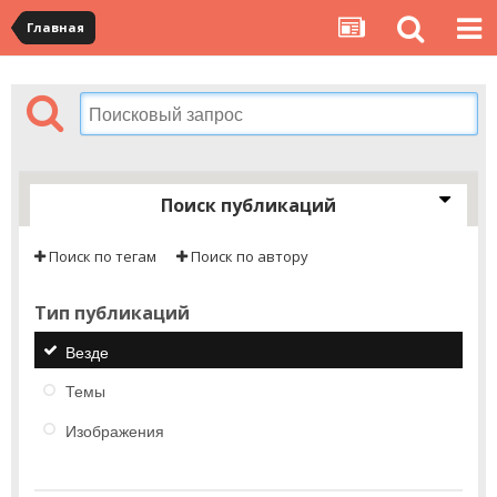
Главная
Поиск публикаций
Поиск по тегам
Поиск по автору
Тип публикаций
Везде
Темы
Изображения