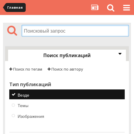
Главная
Поиск публикаций
Поиск по тегам
Поиск по автору
Тип публикаций
Везде
Темы
Изображения