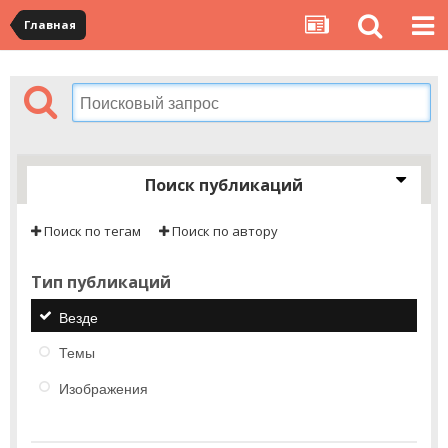
Главная
Поиск публикаций
Поиск по тегам
Поиск по автору
Тип публикаций
Везде
Темы
Изображения