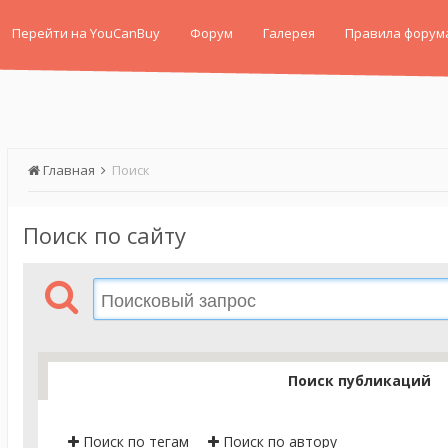
Перейти на YouCanBuy
Форум
Галерея
Правила форум
Главная
Поиск
Поиск по сайту
Поиск публикаций
Поиск по тегам
Поиск по автору