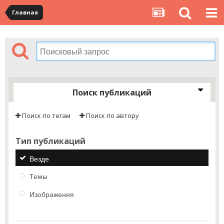
Главная
Поиск публикаций
Поиск по тегам
Поиск по автору
Тип публикаций
Везде
Темы
Изображения