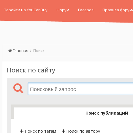
Перейти на YouCanBuy
Форум
Галерея
Правила форум
Главная
Поиск
Поиск по сайту
Поиск публикаций
Поиск по тегам
Поиск по автору