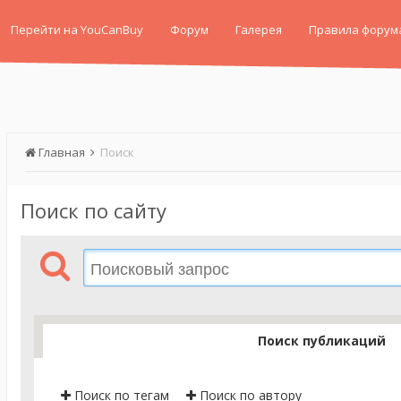
Перейти на YouCanBuy
Форум
Галерея
Правила форум
Главная
Поиск
Поиск по сайту
Поиск публикаций
Поиск по тегам
Поиск по автору