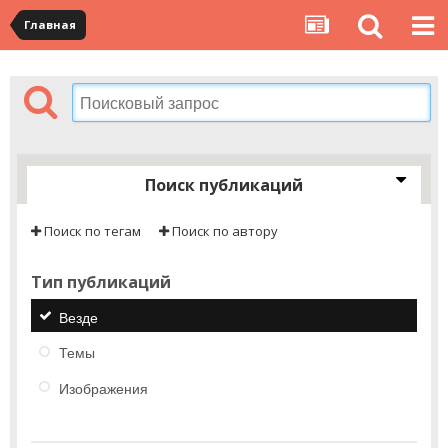
Главная
Поиск публикаций
Поиск по тегам
Поиск по автору
Тип публикаций
Везде
Темы
Изображения