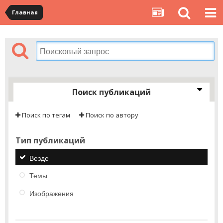
Главная
Поиск публикаций
Поиск по тегам
Поиск по автору
Тип публикаций
Везде
Темы
Изображения