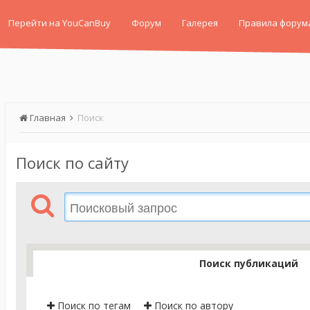
Перейти на YouCanBuy
Форум
Галерея
Правила форум
Главная
Поиск
Поиск по сайту
Поиск публикаций
Поиск по тегам
Поиск по автору