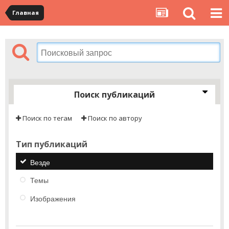
Главная
Поиск публикаций
Поиск по тегам
Поиск по автору
Тип публикаций
Везде
Темы
Изображения