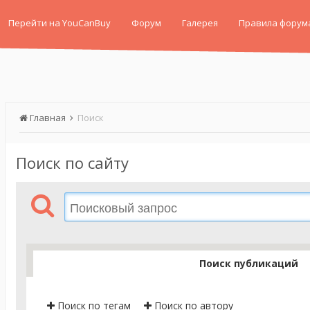
Перейти на YouCanBuy
Форум
Галерея
Правила форум
Главная
Поиск
Поиск по сайту
Поиск публикаций
Поиск по тегам
Поиск по автору