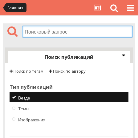
Главная
Поиск публикаций
Поиск по тегам
Поиск по автору
Тип публикаций
Везде
Темы
Изображения