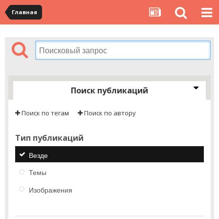
Главная
Поиск публикаций
Поиск по тегам
Поиск по автору
Тип публикаций
Везде
Темы
Изображения