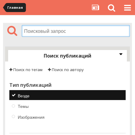
Главная
Поиск публикаций
Поиск по тегам
Поиск по автору
Тип публикаций
Везде
Темы
Изображения