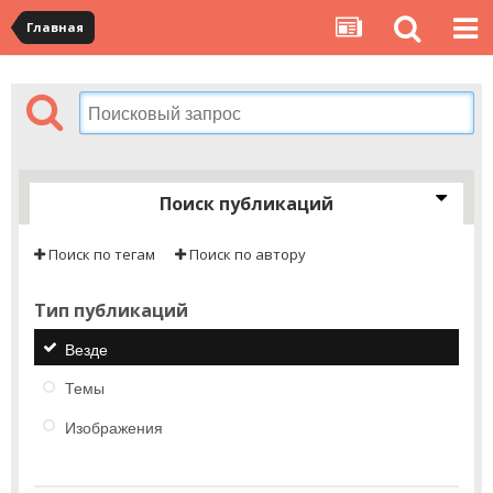
Главная
Поиск публикаций
Поиск по тегам
Поиск по автору
Тип публикаций
Везде
Темы
Изображения