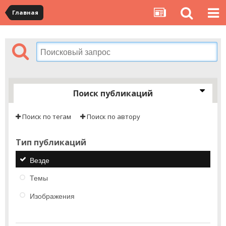
Главная
Поиск публикаций
Поиск по тегам
Поиск по автору
Тип публикаций
Везде
Темы
Изображения