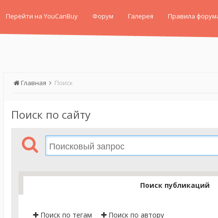
Перейти на YouCanBuy
Форум
Галерея
Правила форум
Главная
Поиск
Поиск по сайту
Поиск публикаций
Поиск по тегам
Поиск по автору