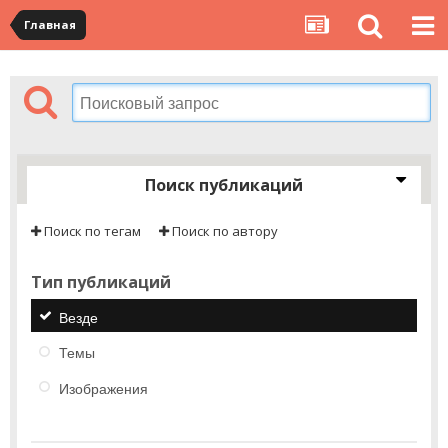
Главная
Поиск публикаций
Поиск по тегам
Поиск по автору
Тип публикаций
Везде
Темы
Изображения